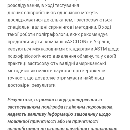
розслідування, в ході тестування
діючих співробітників одночасно можуть
досліджуватися декілька тем, і застосовуються
спеціальні валідні скринінгові методики. В ході
такої роботи поліграфологи, яких рекомендує
представництво компанії «AXCITON» в Україні,
керуються міжнародними стандартами ASTM щодо
психофізіологічного виявлення обману, та у своїй
практиці застосовують валідні американські
методики, які мають наукове підтвердження
точності, що дозволяє отримувати найбільш
достовірні результати.
Результати, отримані в ході дослідження із
застосуванням поліграфа із діючим персоналом,
надають важливу інформацію замовнику щодо
можливої причетності або не причетності
співробітників до скоєння службових зловживань