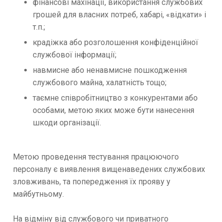
фінансові махінації, використання службових
грошей для власних потреб, хабарі, «відкати» і
т.п.;
крадіжка або розголошення конфіденційної
службової інформації;
навмисне або ненавмисне пошкодження
службового майна, халатність тощо;
таємне співробітництво з конкурентами або
особами, метою яких може бути нанесення
шкоди організації.
Метою проведення тестування працюючого
персоналу є виявлення вищенаведених службових
зловживань, та попередження їх прояву у
майбутньому.
На відміну від службового чи приватного