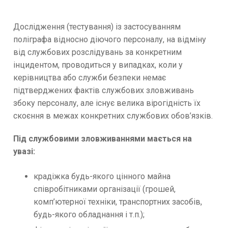
Дослідження (тестування) із застосуванням
поліграфа відносно діючого персоналу, на відміну
від службових розслідувань за конкретним
інцидентом, проводиться у випадках, коли у
керівництва або служби безпеки немає
підтверджених фактів службових зловживань
збоку персоналу, але існує велика вірогідність їх
скоєння в межах конкретних службових обов’язків.
Під службовими зловживаннями мається на
увазі:
крадіжка будь-якого цінного майна
співробітниками організації (грошей,
комп’ютерної техніки, транспортних засобів,
будь-якого обладнання і т.п.);