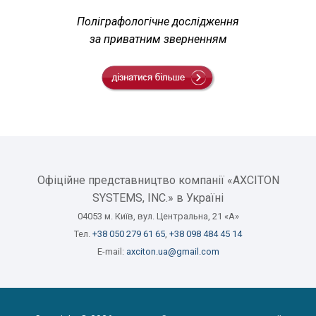
Поліграфологічне дослідження
за приватним зверненням
Офіційне представництво компанії «AXCITON
SYSTEMS, INC.» в Україні
04053 м. Київ, вул. Центральна, 21 «А»
Тел.
+38 050 279 61 65
,
+38 098 484 45 14
E-mail:
axciton.ua@gmail.com