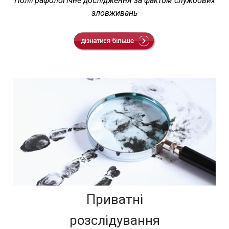
Поліграфологічне дослідження за фактом службових
зловживань
Приватні
розслідування