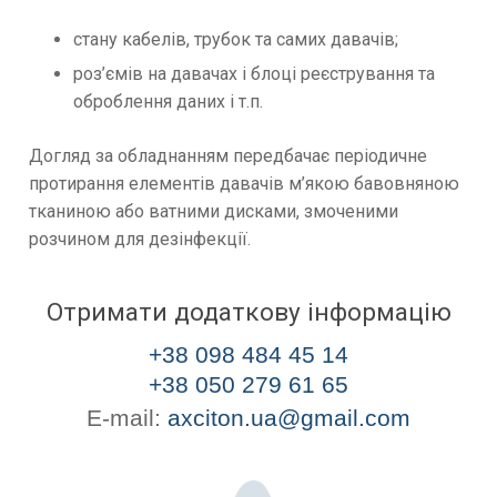
стану кабелів, трубок та самих давачів;
роз’ємів на давачах і блоці реєстрування та
оброблення даних і т.п.
Догляд за обладнанням передбачає періодичне
протирання елементів давачів м’якою бавовняною
тканиною або ватними дисками, змоченими
розчином для дезінфекції.
Отримати додаткову інформацію
+38 098 484 45 14
+38 050 279 61 65
E-mail:
axciton.ua@gmail.com