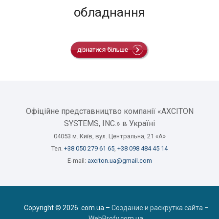
обладнання
Офіційне представництво компанії «AXCITON
SYSTEMS, INC.» в Україні
04053 м. Київ, вул. Центральна, 21 «А»
Тел.
+38 050 279 61 65
,
+38 098 484 45 14
E-mail:
axciton.ua@gmail.com
Copyright © 2026 .com.ua –
Создание и раскрутка сайта –
WebProfy.com.ua
.