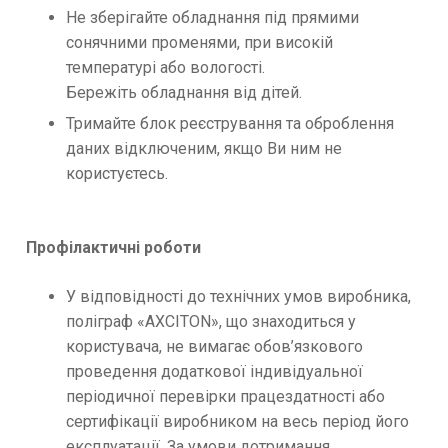
Не зберігайте обладнання під прямими
сонячними променями, при високій
температурі або вологості.
Бережіть обладнання від дітей.
Тримайте блок реєстрування та оброблення
даних відключеним, якщо Ви ним не
користуєтесь.
Профілактичні роботи
У відповідності до технічних умов виробника,
поліграф «AXCITON», що знаходиться у
користувача, не вимагає обов’язкового
проведення додаткової індивідуальної
періодичної перевірки працездатності або
сертифікації виробником на весь період його
експлуатації. За умови дотримання