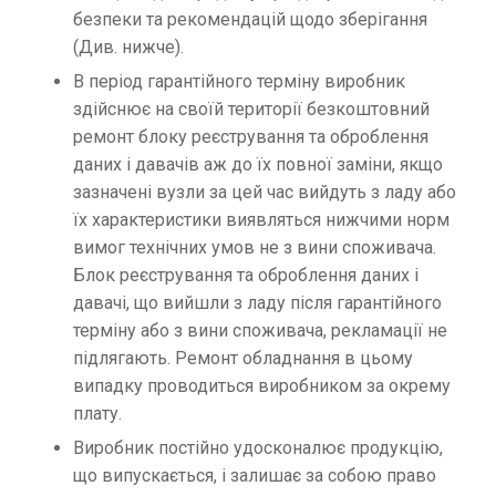
безпеки та рекомендацій щодо зберігання
(Див. нижче).
В період гарантійного терміну виробник
здійснює на своїй території безкоштовний
ремонт блоку реєстрування та оброблення
даних і давачів аж до їх повної заміни, якщо
зазначені вузли за цей час вийдуть з ладу або
їх характеристики виявляться нижчими норм
вимог технічних умов не з вини споживача.
Блок реєстрування та оброблення даних і
давачі, що вийшли з ладу після гарантійного
терміну або з вини споживача, рекламації не
підлягають. Ремонт обладнання в цьому
випадку проводиться виробником за окрему
плату.
Виробник постійно удосконалює продукцію,
що випускається, і залишає за собою право