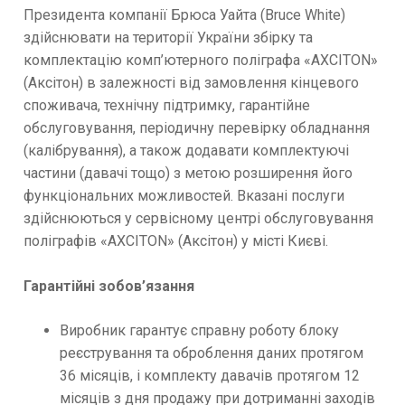
Президента компанії Брюса Уайта (Bruce White)
здійснювати на території України збірку та
комплектацію комп’ютерного поліграфа «AXCITON»
(Аксітон) в залежності від замовлення кінцевого
споживача, технічну підтримку, гарантійне
обслуговування, періодичну перевірку обладнання
(калібрування), а також додавати комплектуючі
частини (давачі тощо) з метою розширення його
функціональних можливостей. Вказані послуги
здійснюються у сервісному центрі обслуговування
поліграфів «AXCITON» (Аксітон) у місті Києві.
Гарантійні зобов’язання
Виробник гарантує справну роботу блоку
реєстрування та оброблення даних протягом
36 місяців, і комплекту давачів протягом 12
місяців з дня продажу при дотриманні заходів