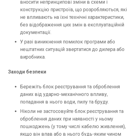
вносити непринципові зміни в схеми і
конструкцію пристроїв, що розробляються, які
не впливають на їхні технічні характеристики,
без відображення цих змін в експлуатаційній
документації.
У разі виникнення помилок програми або
нештатних ситуацій звертатися до дилера або
виробника.
Заходи безпеки
Бережіть блок реєстрування та оброблення
даних від ударно-механічного впливу,
попадання в нього води, пилу та бруду.
Ніколи не застосовуйте блок реєстрування та
оброблення даних при наявності у ньому
пошкоджень (у тому числі кабелю живлення),
якщо він впав або в нього будь-яким чином