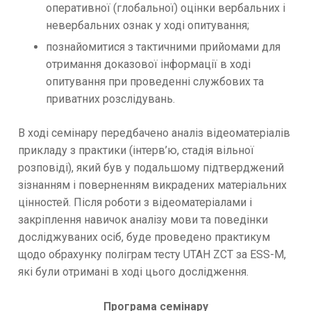
оперативної (глобальної) оцінки вербальних і
невербальних ознак у ході опитування;
познайомитися з тактичними прийомами для
отримання доказової інформації в ході
опитування при проведенні службових та
приватних розслідувань.
В ході семінару передбачено аналіз відеоматеріалів
прикладу з практики (інтерв’ю, стадія вільної
розповіді), який був у подальшому підтверджений
зізнанням і поверненням викрадених матеріальних
цінностей. Після роботи з відеоматеріалами і
закріплення навичок аналізу мови та поведінки
досліджуваних осіб, буде проведено практикум
щодо обрахунку поліграм тесту UTAH ZCT за ESS-M,
які були отримані в ході цього дослідження.
Програма семінару