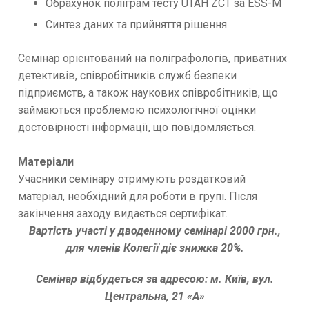
Обрахунок поліграм тесту UTAH ZCT за ESS-M
Синтез даних та прийняття рішення
Семінар орієнтований на поліграфологів, приватних
детективів, співробітників служб безпеки
підприємств, а також наукових співробітників, що
займаються проблемою психологічної оцінки
достовірності інформації, що повідомляється.
Матеріали
Учасники семінару отримують роздатковий
матеріал, необхідний для роботи в групі. Після
закінчення заходу видається сертифікат.
Вартість участі у дводенному семінарі 2000 грн.,
для членів Колегії діє знижка 20%.
Семінар відбудеться за адресою: м. Київ, вул.
Центральна, 21 «А»