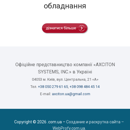
обладнання
Офіційне представництво компанії «AXCITON
SYSTEMS, INC.» в Україні
04053 м. Київ, вул. Центральна, 21 «А»
Тел.
+38 050 279 61 65
,
+38 098 484 45 14
E-mail:
axciton.ua@gmail.com
Copyright © 2026 .com.ua –
Создание и раскрутка сайта –
WebProfy.com.ua
.