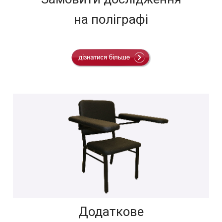
на поліграфі
Додаткове