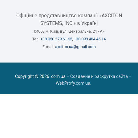
Офіційне представництво компанії «AXCITON
SYSTEMS, INC.» в Україні
04053 м. Київ, вул. Центральна, 21 «А»
Тел.
+38 050 279 61 65
,
+38 098 484 45 14
E-mail:
axciton.ua@gmail.com
Copyright © 2026 .com.ua –
Создание и раскрутка сайта –
WebProfy.com.ua
.