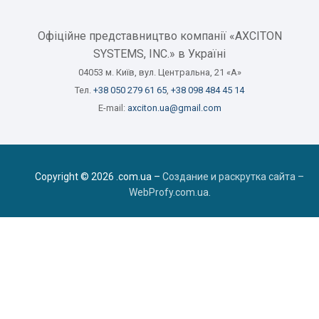
Офіційне представництво компанії «AXCITON
SYSTEMS, INC.» в Україні
04053 м. Київ, вул. Центральна, 21 «А»
Тел.
+38 050 279 61 65
,
+38 098 484 45 14
E-mail:
axciton.ua@gmail.com
Copyright © 2026 .com.ua –
Создание и раскрутка сайта –
WebProfy.com.ua
.