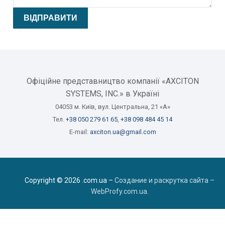
Офіційне представництво компанії «AXCITON
SYSTEMS, INC.» в Україні
04053 м. Київ, вул. Центральна, 21 «А»
Тел.
+38 050 279 61 65
,
+38 098 484 45 14
E-mail:
axciton.ua@gmail.com
Copyright © 2026 .com.ua –
Создание и раскрутка сайта –
WebProfy.com.ua
.