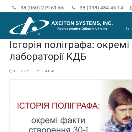
38 (050) 279 61 65
38 (098) 484 45 14
Гл
Історія поліграфа: окремі
лабораторії КДБ
13.07.2021
СТАТЬИ