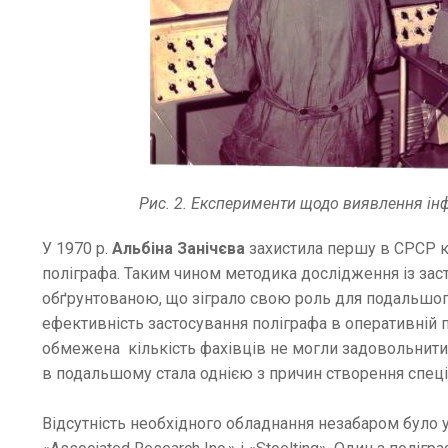
Рис. 2. Експерименти щодо виявлення інфо
У 1970 р.
Альбіна Занічєва
захистила першу в СРСР к
поліграфа. Таким чином методика дослідження із зас
обґрунтованою, що зіграло свою роль для подальшо
ефективність застосування поліграфа в оперативній п
обмежена кількість фахівців не могли задовольнити
в подальшому стала однією з причин створення спеці
Відсутність необхідного обладнання незабаром було 