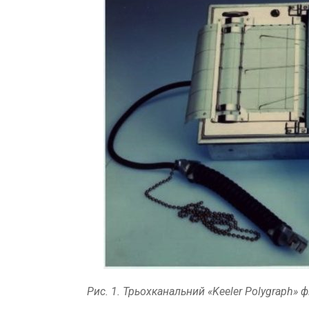
Рис. 1. Трьохканальний «Keeler Polygraph» ф