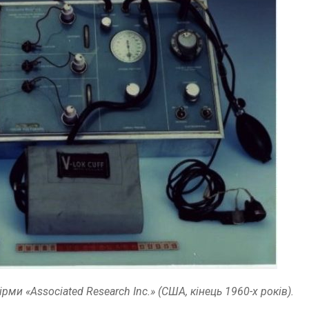
ірми «Associated Research Inc.» (США, кінець 1960-х років).