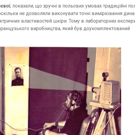
чєвої
, показали, що зручні в польових умовах традиційні по
 оскільки не дозволяли виконувати точні вимірювання дина
ектричних властивостей шкіри. Тому в лабораторних експе
французького виробництва, який був доукомплектований