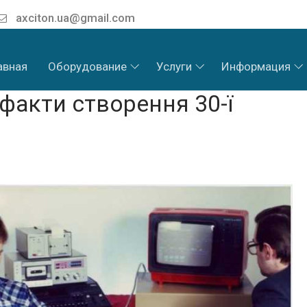
axciton.ua@gmail.com
авная
Оборудование
Услуги
Информация
 факти створення 30-ї