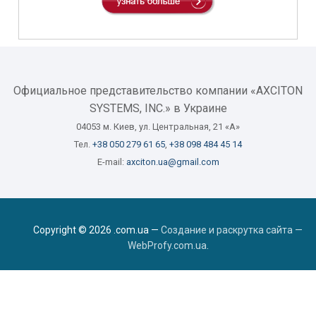
Официальное представительство компании «AXCITON
SYSTEMS, INC.» в Украине
04053 м. Киев, ул. Центральная, 21 «А»
Тел.
+38 050 279 61 65
,
+38 098 484 45 14
E-mail:
axciton.ua@gmail.com
Copyright © 2026 .com.ua —
Создание и раскрутка сайта —
WebProfy.com.ua
.